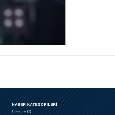
00:15
HABER KATEGORILERI
Duyurular
(2)