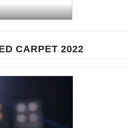
00:28
ED CARPET 2022