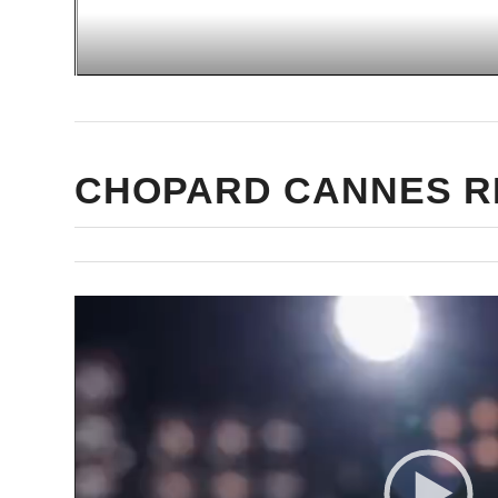
00:00
CHOPARD CANNES R