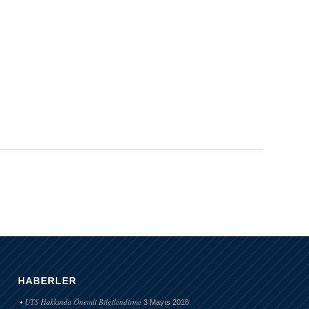
HABERLER
UTS Hakkında Önemli Bilgilendirme
3 Mayıs 2018