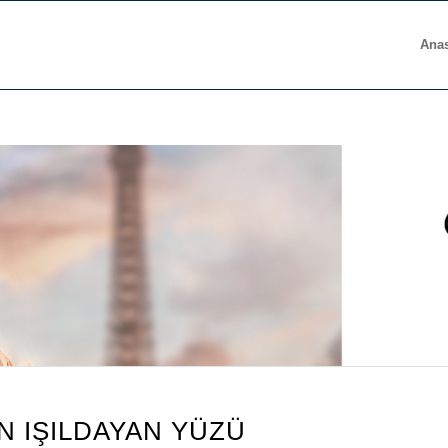
Anas
N IŞILDAYAN YÜZÜ