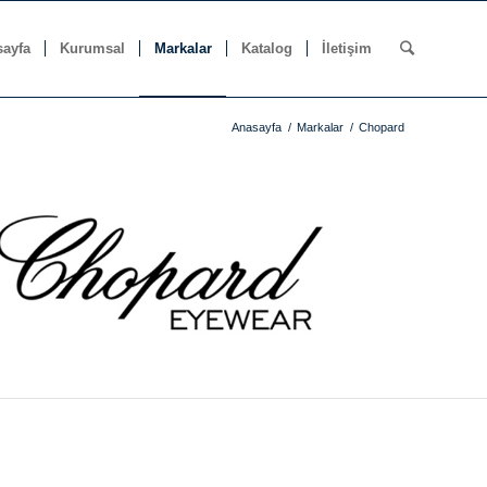
ayfa
Kurumsal
Markalar
Katalog
İletişim
Anasayfa
/
Markalar
/
Chopard