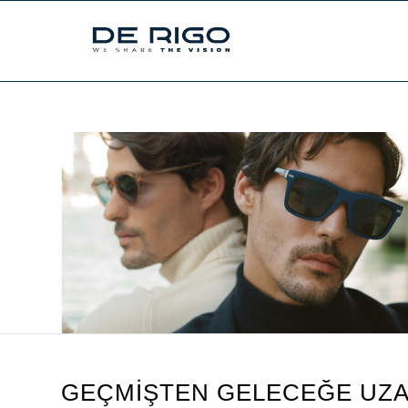
GEÇMİŞTEN GELECEĞE UZAN