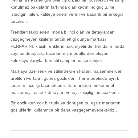
konulmaz bakışların farkında olan kadın ile; güçlü, ne
istediğini bilen, kaliteye önem veren ve başarılı bir erkeğin
tercihidir.
Trendleri takip eden, moda bilinci olan ve detaylardan
vazgeçmeyen kişilerin tercih ettiği dünya markası
FERFARINI, klasik renklerin hakimiyetinde, her daim moda
sayılan detaylarla hazırlanmış modellerden oluşan
koleksiyonlarıyla, tüm stil sahiplerine sesleniyor.
Markaya özel renk ve stillerdeki en kaliteli malzemelerden
üretilen Ferfarini güneş gözlükleri, her modelinde ayrı bir
tasarım inceliği taşımaktadır. Bu markada mükemmel
malzemeyi, estetik detayları ve eşsiz işçiliği bulacaksınız.
Bir gözlükten çok bir tutkuya dönüşen bu eşsiz markanın
gözlüklerini kullanınca bir daha vazgeçemeyeceksiniz…